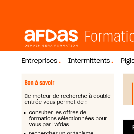
Formati
Entreprises
Intermittents
Pigi
Bon à savoir
Ce moteur de recherche à double
entrée vous permet de :
consulter les offres de
formations sélectionnées pour
vous par l’Afdas
rechercher un organisme