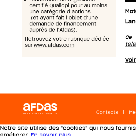
certifié Qualiopi pour au moins
Mot
une catégorie d’actions
(et ayant fait l’objet d’une
Lan
demande de financement
auprès de l’Afdas).
Ce 
Retrouvez votre rubrique dédiée
tel
sur
www.afdas.com
Voi
Contacts
|
Me
Notre site utilise des "cookies" qui nous fourni
améliorer.
En savoir plus
.