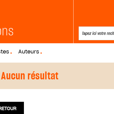
ons
stes
Auteurs
Aucun résultat
RETOUR