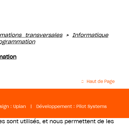
mations transversales
Informatique
>
rogrammation
mation
Haut de Page
sign :
Upian
|
Développement :
Pilot Systems
es sont utilisés, et nous permettent de les