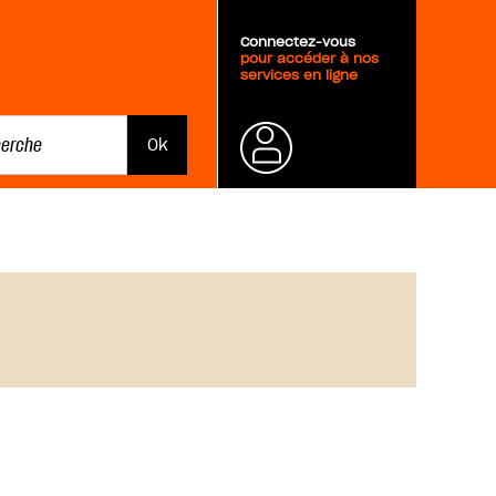
Connectez-vous
pour accéder à nos
services en ligne
Mot de
passe
oublié ?