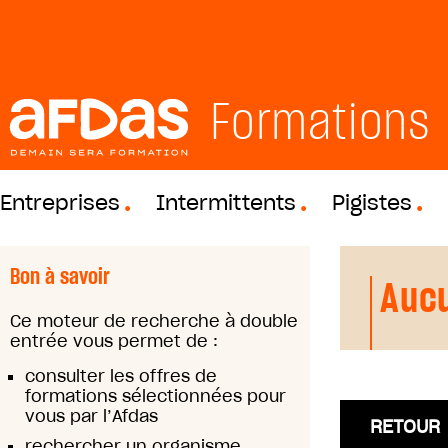
Formations
Entreprises
Intermittents
Pigistes
Bon à savoir
Aucu
Ce moteur de recherche à double
entrée vous permet de :
consulter les offres de
formations sélectionnées pour
vous par l’Afdas
RETOUR
rechercher un organisme