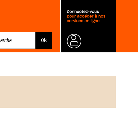
Connectez-vous
pour accéder à nos
services en ligne
Mot de
passe
oublié ?