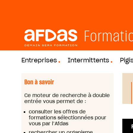
Formati
Entreprises
Intermittents
Pigi
Bon à savoir
Ce moteur de recherche à double
entrée vous permet de :
consulter les offres de
formations sélectionnées pour
vous par l’Afdas
rechercher un organisme