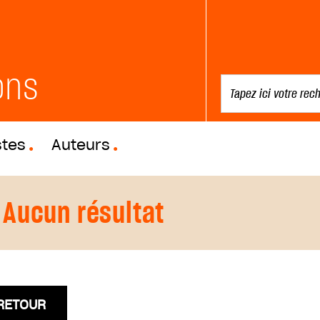
ons
stes
Auteurs
Aucun résultat
RETOUR