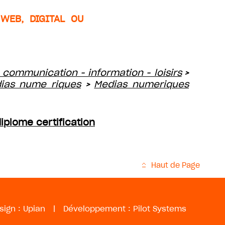
WEB, DIGITAL OU
 communication - information - loisirs
>
dias nume riques
Medias numeriques
>
iplome certification
Haut de Page
sign :
Upian
|
Développement :
Pilot Systems