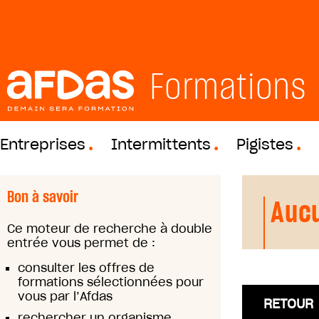
Formations
Entreprises
Intermittents
Pigistes
Bon à savoir
Aucu
Ce moteur de recherche à double
entrée vous permet de :
consulter les offres de
formations sélectionnées pour
vous par l’Afdas
RETOUR
rechercher un organisme