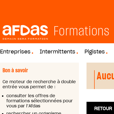
Formations
Entreprises
Intermittents
Pigistes
Bon à savoir
Aucu
Ce moteur de recherche à double
entrée vous permet de :
consulter les offres de
formations sélectionnées pour
vous par l’Afdas
RETOUR
rechercher un organisme