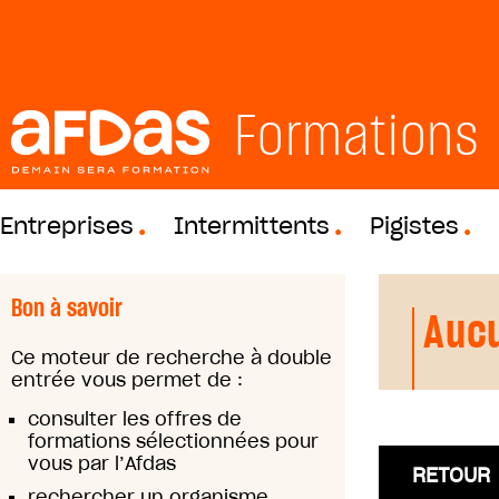
Formations
Entreprises
Intermittents
Pigistes
Bon à savoir
Aucu
Ce moteur de recherche à double
entrée vous permet de :
consulter les offres de
formations sélectionnées pour
vous par l’Afdas
RETOUR
rechercher un organisme