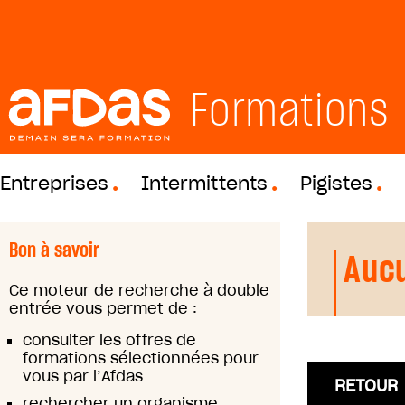
Formations
Entreprises
Intermittents
Pigistes
Bon à savoir
Aucu
Ce moteur de recherche à double
entrée vous permet de :
consulter les offres de
formations sélectionnées pour
vous par l’Afdas
RETOUR
rechercher un organisme