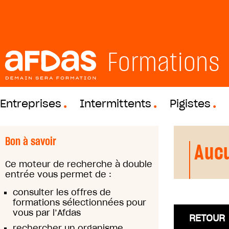
Formations
Entreprises
Intermittents
Pigistes
Bon à savoir
Aucu
Ce moteur de recherche à double
entrée vous permet de :
consulter les offres de
formations sélectionnées pour
vous par l’Afdas
RETOUR
rechercher un organisme