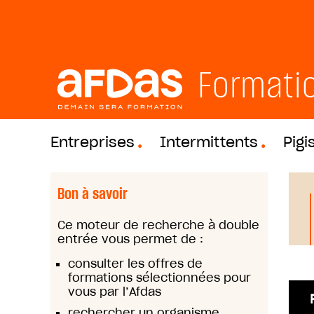
Formati
Entreprises
Intermittents
Pigi
Bon à savoir
Ce moteur de recherche à double
entrée vous permet de :
consulter les offres de
formations sélectionnées pour
vous par l’Afdas
rechercher un organisme