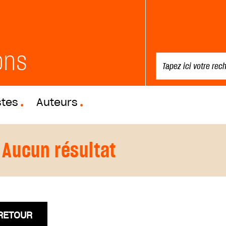
ons
stes
Auteurs
Aucun résultat
RETOUR