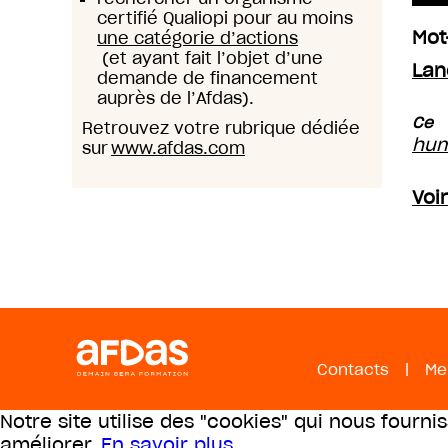
certifié Qualiopi pour au moins
Mot
une catégorie d’actions
(et ayant fait l’objet d’une
Lan
demande de financement
auprès de l’Afdas).
Ce 
Retrouvez votre rubrique dédiée
hum
sur
www.afdas.com
Voi
Contacts
|
Me
Notre site utilise des "cookies" qui nous fourni
améliorer.
En savoir plus
.