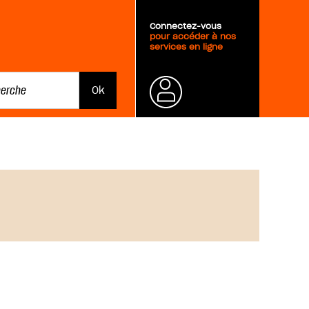
Connectez-vous
pour accéder à nos
services en ligne
Mot de
passe
oublié ?