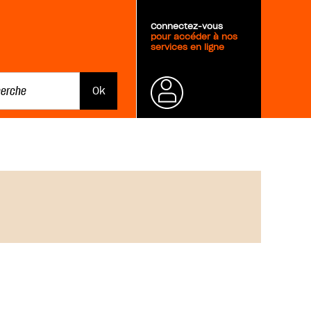
Connectez-vous
pour accéder à nos
services en ligne
Mot de
passe
oublié ?