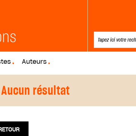
ons
stes
Auteurs
Aucun résultat
RETOUR