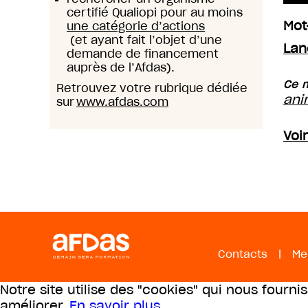
certifié Qualiopi pour au moins
Mot
une catégorie d’actions
(et ayant fait l’objet d’une
Lan
demande de financement
auprès de l’Afdas).
Ce m
Retrouvez votre rubrique dédiée
ani
sur
www.afdas.com
Voi
Contacts
|
Me
Notre site utilise des "cookies" qui nous fourni
améliorer.
En savoir plus
.