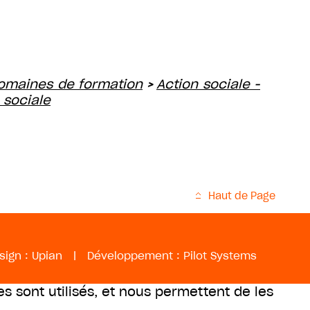
omaines de formation
Action sociale -
>
 sociale
Haut de Page
sign :
Upian
|
Développement :
Pilot Systems
es sont utilisés, et nous permettent de les