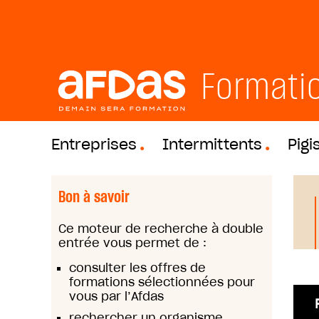
Formati
Entreprises
Intermittents
Pigi
Bon à savoir
Ce moteur de recherche à double
entrée vous permet de :
consulter les offres de
formations sélectionnées pour
vous par l’Afdas
rechercher un organisme