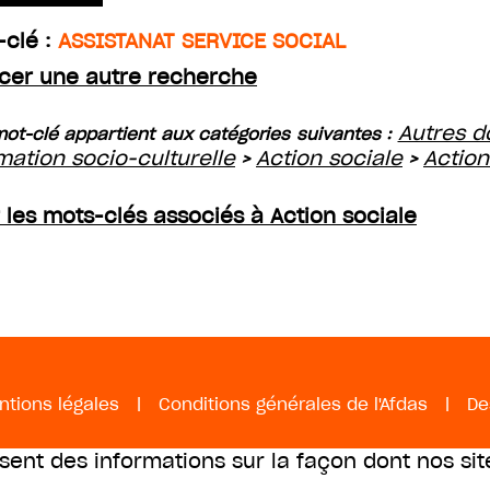
-clé :
ASSISTANAT SERVICE SOCIAL
cer une autre recherche
Autres d
ot-clé appartient aux catégories suivantes :
mation socio-culturelle
Action sociale
Action
>
>
r les mots-clés associés à Action sociale
ntions légales
|
Conditions générales de l'Afdas
|
De
ssent des informations sur la façon dont nos sit