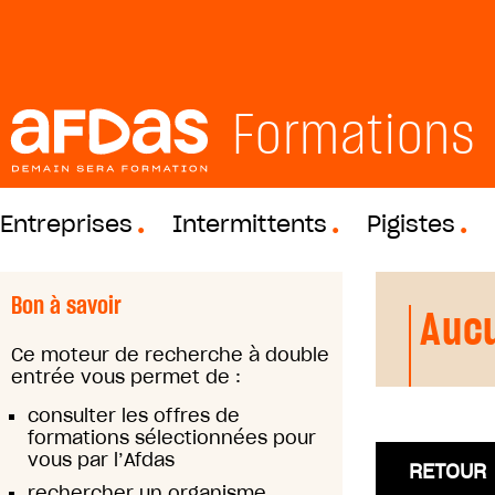
Formations
Entreprises
Intermittents
Pigistes
Bon à savoir
Aucu
Ce moteur de recherche à double
entrée vous permet de :
consulter les offres de
formations sélectionnées pour
vous par l’Afdas
RETOUR
rechercher un organisme