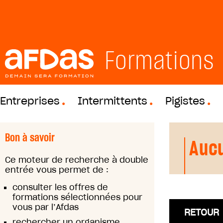
Formations
Entreprises
Intermittents
Pigistes
Bon à savoir
Aucu
Ce moteur de recherche à double
entrée vous permet de :
consulter les offres de
formations sélectionnées pour
vous par l’Afdas
RETOUR
rechercher un organisme