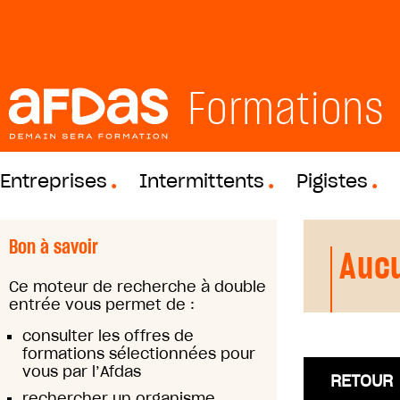
Formations
Entreprises
Intermittents
Pigistes
Bon à savoir
Aucu
Ce moteur de recherche à double
entrée vous permet de :
consulter les offres de
formations sélectionnées pour
vous par l’Afdas
RETOUR
rechercher un organisme