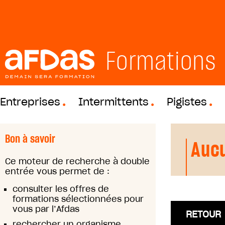
Formations
Entreprises
Intermittents
Pigistes
Bon à savoir
Aucu
Ce moteur de recherche à double
entrée vous permet de :
consulter les offres de
formations sélectionnées pour
vous par l’Afdas
RETOUR
rechercher un organisme