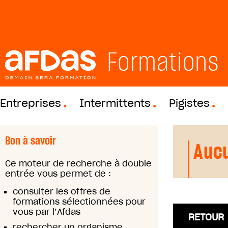
Formations
Entreprises
Intermittents
Pigistes
Bon à savoir
Aucu
Ce moteur de recherche à double
entrée vous permet de :
consulter les offres de
formations sélectionnées pour
vous par l’Afdas
RETOUR
rechercher un organisme