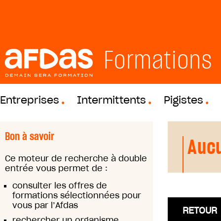
Formations
Entreprises
Intermittents
Pigistes
Bon à savoir
Aucu
Ce moteur de recherche à double
entrée vous permet de :
consulter les offres de
formations sélectionnées pour
vous par l’Afdas
RETOUR
rechercher un organisme