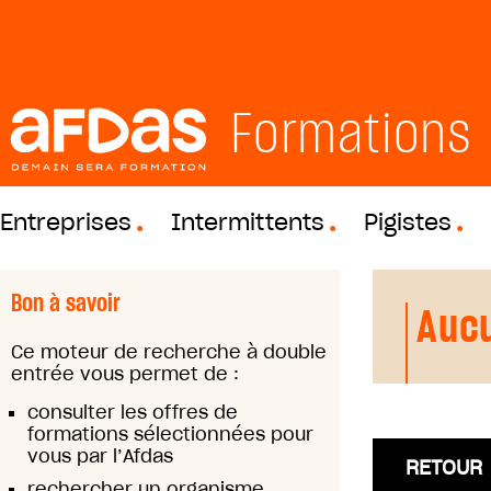
Formations
Entreprises
Intermittents
Pigistes
Bon à savoir
Aucu
Ce moteur de recherche à double
entrée vous permet de :
consulter les offres de
formations sélectionnées pour
vous par l’Afdas
RETOUR
rechercher un organisme