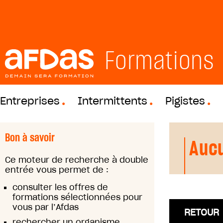
Formations
Entreprises
Intermittents
Pigistes
Bon à savoir
Aucu
Ce moteur de recherche à double
entrée vous permet de :
consulter les offres de
formations sélectionnées pour
vous par l’Afdas
RETOUR
rechercher un organisme