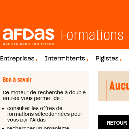
Formations
Entreprises
Intermittents
Pigistes
Bon à savoir
Aucu
Ce moteur de recherche à double
entrée vous permet de :
consulter les offres de
formations sélectionnées pour
vous par l’Afdas
RETOUR
rechercher un organisme