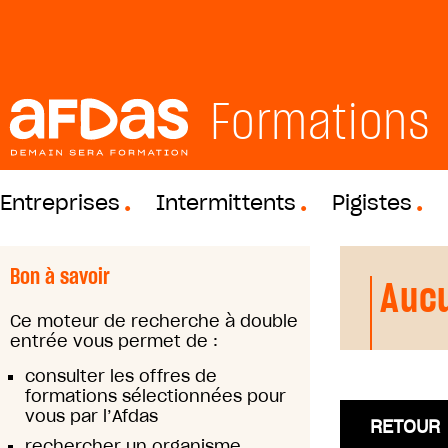
Formations
Entreprises
Intermittents
Pigistes
Bon à savoir
Aucu
Ce moteur de recherche à double
entrée vous permet de :
consulter les offres de
formations sélectionnées pour
vous par l’Afdas
RETOUR
rechercher un organisme