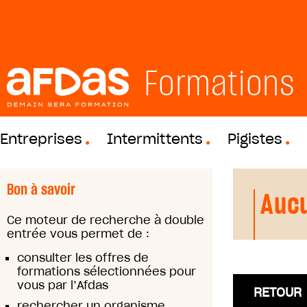
Formations
Entreprises
Intermittents
Pigistes
Bon à savoir
Aucu
Ce moteur de recherche à double
entrée vous permet de :
consulter les offres de
formations sélectionnées pour
vous par l’Afdas
RETOUR
rechercher un organisme