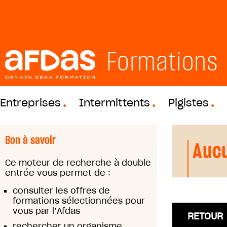
Formations
Entreprises
Intermittents
Pigistes
Bon à savoir
Aucu
Ce moteur de recherche à double
entrée vous permet de :
consulter les offres de
formations sélectionnées pour
vous par l’Afdas
RETOUR
rechercher un organisme