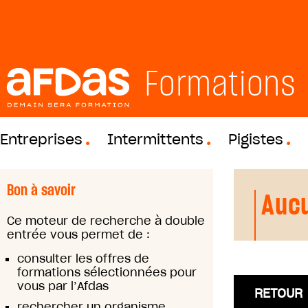
Formations
Entreprises
Intermittents
Pigistes
Bon à savoir
Aucu
Ce moteur de recherche à double
entrée vous permet de :
consulter les offres de
formations sélectionnées pour
vous par l’Afdas
RETOUR
rechercher un organisme