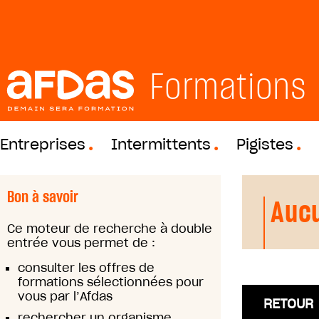
Formations
Entreprises
Intermittents
Pigistes
Bon à savoir
Aucu
Ce moteur de recherche à double
entrée vous permet de :
consulter les offres de
formations sélectionnées pour
vous par l’Afdas
RETOUR
rechercher un organisme