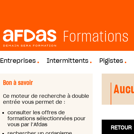
Formations
Entreprises
Intermittents
Pigistes
Bon à savoir
Aucu
Ce moteur de recherche à double
entrée vous permet de :
consulter les offres de
formations sélectionnées pour
vous par l’Afdas
RETOUR
rechercher un organisme