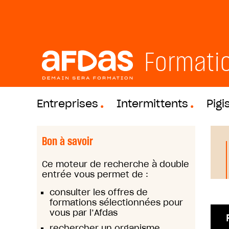
Formati
Entreprises
Intermittents
Pigi
Bon à savoir
Ce moteur de recherche à double
entrée vous permet de :
consulter les offres de
formations sélectionnées pour
vous par l’Afdas
rechercher un organisme