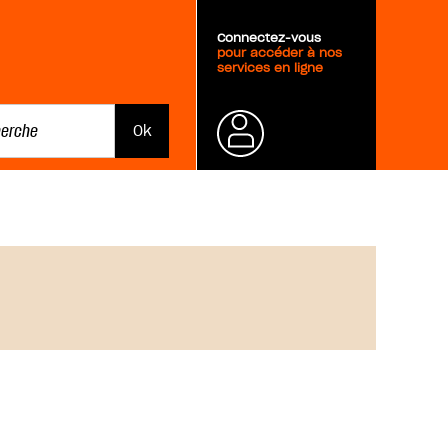
Connectez-vous
pour accéder à nos
services en ligne
Mot de
passe
oublié ?