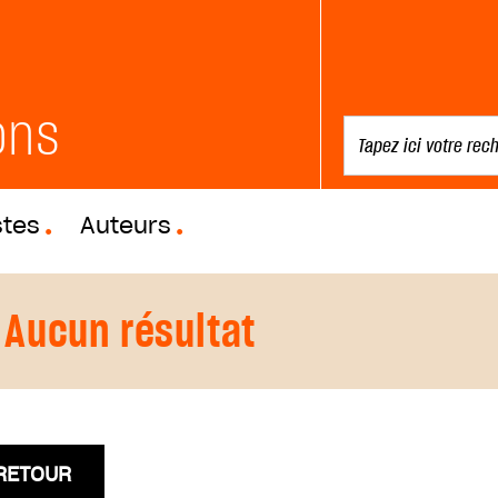
ons
stes
Auteurs
Aucun résultat
RETOUR