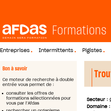
Formations
Entreprises
Intermittents
Pigistes
Bon à savoir
Trou
Ce moteur de recherche à double
entrée vous permet de :
consulter les offres de
formations sélectionnées pour
Secteur :
vous par l’Afdas
Domaine 
rechercher un organisme