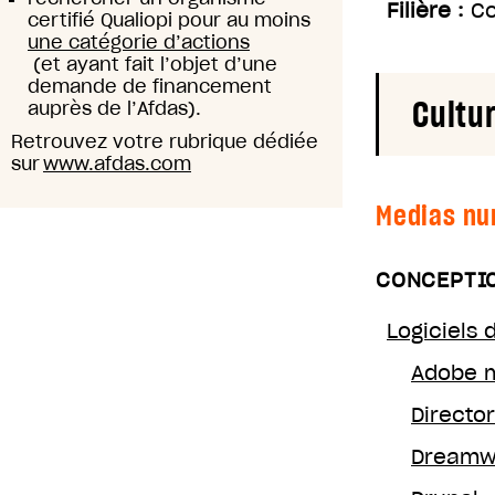
Filière :
Co
certifié Qualiopi pour au moins
une catégorie d’actions
(et ayant fait l’objet d’une
demande de financement
Cultu
auprès de l’Afdas).
Retrouvez votre rubrique dédiée
sur
www.afdas.com
Medias nu
CONCEPTIO
Logiciels 
Adobe 
Director
Dreamw