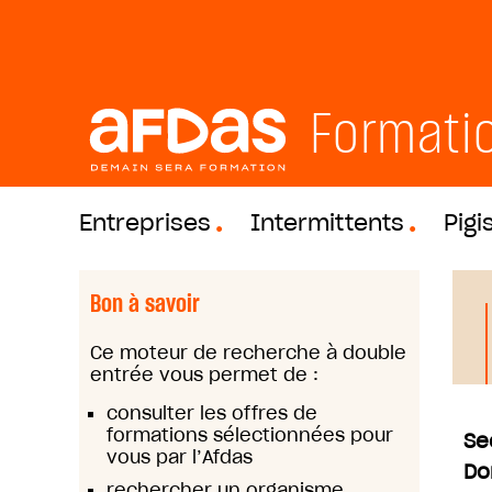
Formati
Entreprises
Intermittents
Pigi
Bon à savoir
Ce moteur de recherche à double
entrée vous permet de :
consulter les offres de
formations sélectionnées pour
Se
vous par l’Afdas
Do
rechercher un organisme