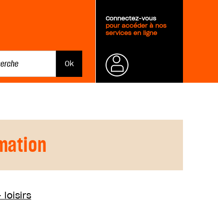
Connectez-vous
pour accéder à nos
services en ligne
Mot de
passe
oublié ?
mation
loisirs