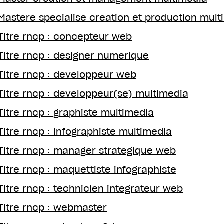
Mastere specialise creation et production mult
Titre rncp : concepteur web
Titre rncp : designer numerique
Titre rncp : developpeur web
Titre rncp : developpeur(se) multimedia
Titre rncp : graphiste multimedia
Titre rncp : infographiste multimedia
Titre rncp : manager strategique web
Titre rncp : maquettiste infographiste
Titre rncp : technicien integrateur web
Titre rncp : webmaster