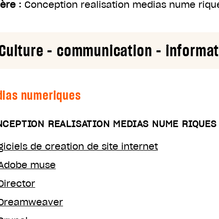
ière :
Conception realisation medias nume riqu
Culture - communication - informati
ias numeriques
CEPTION REALISATION MEDIAS NUME RIQUES
giciels de creation de site internet
Adobe muse
Director
Dreamweaver