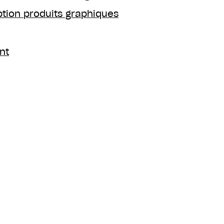
ption produits graphiques
nt