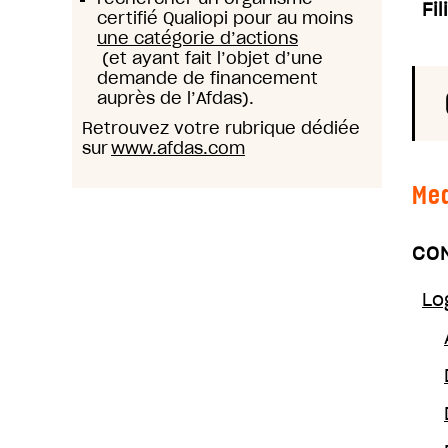
Fil
certifié Qualiopi pour au moins
une catégorie d’actions
(et ayant fait l’objet d’une
demande de financement
auprès de l’Afdas).
Retrouvez votre rubrique dédiée
sur
www.afdas.com
Med
CON
Lo