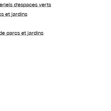
riels d'espaces verts
s et jardins
e parcs et jardins