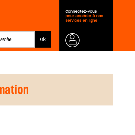
Connectez-vous
pour accéder à nos
services en ligne
Mot de
passe
oublié ?
mation