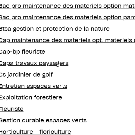
Bac pro maintenance des materiels option mate
Bac pro maintenance des materiels option parc
Btsa gestion et protection de la nature
Cap maintenance des materiels opt. materiels d
Cap-bp fleuriste
Capa travaux paysagers
Cs jardinier de golf
Entretien espaces verts
Exploitation forestiere
Fleuriste
Gestion durable espaces verts
Horticulture - floriculture