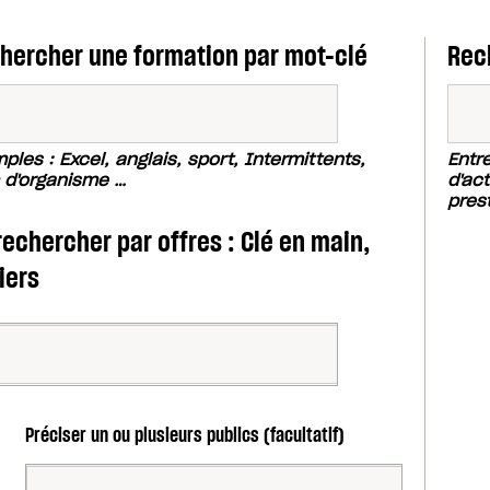
hercher une formation par mot-clé
Rec
ples : Excel, anglais, sport, Intermittents,
Entr
d'organisme …
d'act
pres
rechercher par offres : Clé en main,
iers
Préciser un ou plusieurs publics (facultatif)