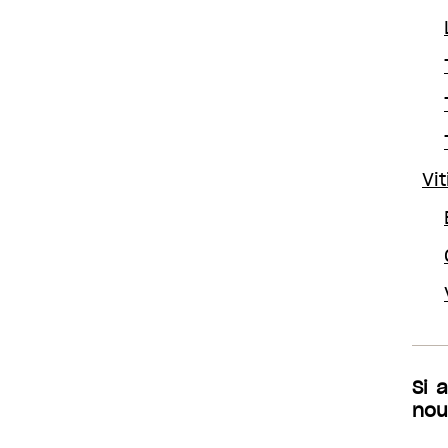
Vi
Si 
nou