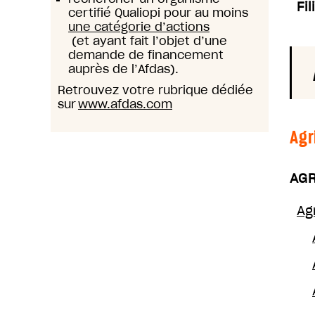
Fil
certifié Qualiopi pour au moins
une catégorie d’actions
(et ayant fait l’objet d’une
demande de financement
auprès de l’Afdas).
Retrouvez votre rubrique dédiée
sur
www.afdas.com
Agr
AGR
Ag