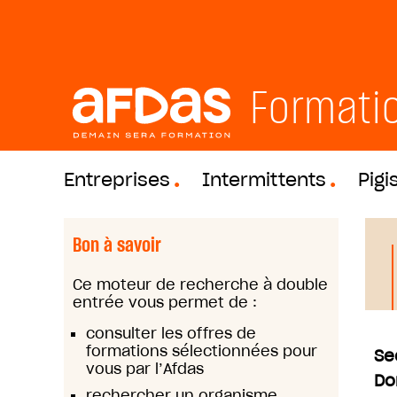
Formati
Entreprises
Intermittents
Pigi
Bon à savoir
Ce moteur de recherche à double
entrée vous permet de :
consulter les offres de
formations sélectionnées pour
Se
vous par l’Afdas
Do
rechercher un organisme